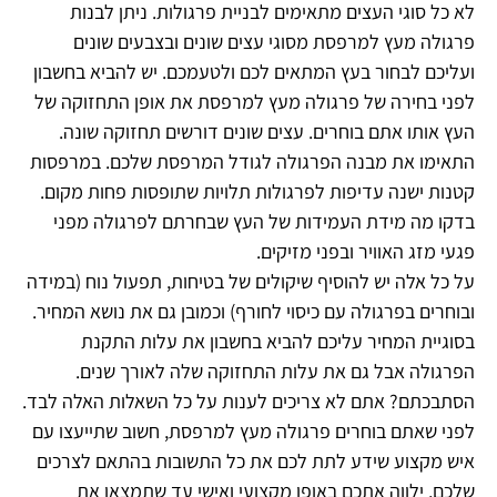
לא כל סוגי העצים מתאימים לבניית פרגולות. ניתן לבנות
פרגולה מעץ למרפסת מסוגי עצים שונים ובצבעים שונים
ועליכם לבחור בעץ המתאים לכם ולטעמכם. יש להביא בחשבון
לפני בחירה של פרגולה מעץ למרפסת את אופן התחזוקה של
העץ אותו אתם בוחרים. עצים שונים דורשים תחזוקה שונה.
התאימו את מבנה הפרגולה לגודל המרפסת שלכם. במרפסות
קטנות ישנה עדיפות לפרגולות תלויות שתופסות פחות מקום.
בדקו מה מידת העמידות של העץ שבחרתם לפרגולה מפני
פגעי מזג האוויר ובפני מזיקים.
על כל אלה יש להוסיף שיקולים של בטיחות, תפעול נוח (במידה
ובוחרים בפרגולה עם כיסוי לחורף) וכמובן גם את נושא המחיר.
בסוגיית המחיר עליכם להביא בחשבון את עלות התקנת
הפרגולה אבל גם את עלות התחזוקה שלה לאורך שנים.
הסתבכתם? אתם לא צריכים לענות על כל השאלות האלה לבד.
לפני שאתם בוחרים פרגולה מעץ למרפסת, חשוב שתייעצו עם
איש מקצוע שידע לתת לכם את כל התשובות בהתאם לצרכים
שלכם, ילווה אתכם באופן מקצועי ואישי עד שתמצאו את