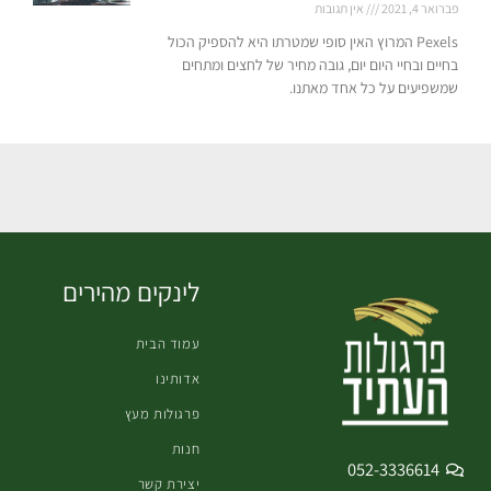
פברואר 4, 2021
אין תגובות
Pexels המרוץ האין סופי שמטרתו היא להספיק הכול
בחיים ובחיי היום יום, גובה מחיר של לחצים ומתחים
שמשפיעים על כל אחד מאתנו.
לינקים מהירים
עמוד הבית
אדותינו
פרגולות מעץ
חנות
052-3336614
יצירת קשר