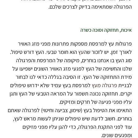
הפרגולה שמתאימה בדיוק לצרכים שלכם.
איכות, תחזוקה וסוכה כשרה
פרגולות עץ למרפסת מספקות פתרונות מפני מזג האוויר
לאורך זמן. יש לזכור שה
עץ
הוא חומר טבעי. העץ דורש טיפול.
סוג העץ בו אנחנו בוחרים, מיקומה של המרפסת והפרגולה
שלנו והחשיפה של העץ לפגעי מזג האוויר השונים ישפיעו על
מידת התחזוקה של העץ. זו הסיבה בגללה כדאי לנו לבחור
לבניית
פרגולה מעץ
למרפסת בעץ עמיד שלא ידרוש טיפולים
יקרים. תחזוקה נכונה תשמור על המראה הטבעי של העץ ותגן
עליו מפני פגיעה של חרקים ומזיקים.
התאימו את הטיפול בעץ (שימון, צביעה וחיטוי) לפרגולה שאתם
בוחרים. חשוב לדעת שיש טיפולים שניתן לעשות מראש לעץ,
עוד לפני התקנת הפרגולה, כדי להגן עליו מפני מזיקים
ומפגעים שונים.