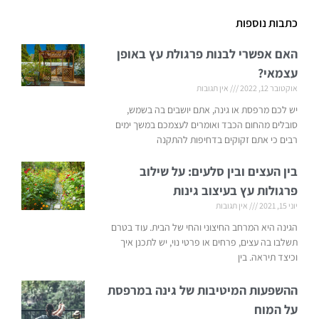
כתבות נוספות
האם אפשרי לבנות פרגולת עץ באופן
עצמאי?
אוקטובר 12, 2022
אין תגובות
יש לכם מרפסת או גינה, אתם יושבים בה בשמש,
סובלים מהחום הכבד ואומרים לעצמכם במשך ימים
רבים כי אתם זקוקים בדחיפות להתקנה
בין העצים ובין סלעים: על שילוב
פרגולות עץ בעיצוב גינות
יוני 15, 2021
אין תגובות
הגינה היא המרחב החיצוני והחי של הבית. עוד בטרם
תשלבו בה עצים, פרחים או פרטי נוי, יש לתכנן איך
וכיצד תיראה. בין
ההשפעות המיטיבות של גינה במרפסת
על המוח