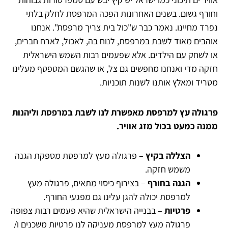
וחורף גשום. בשנים האחרונות הפכה המרפסת לחלק בלתי
נפרד מחיינו. נאמר כבר ש"כול בית צריך מרפסת". אנחנו
אוהבים מאוד לשבת במרפסת, לנוח בה, לאכול, לארח חברים,
או לשחק עם הילדים. אלא שפעמים רבות השמש הישראלית
חזקה מדי ואנחנו מחפשים גם צל, או שהגשם המטפטף מעלינו
מטריד ומאלץ אותנו לשנות תוכניות.
פרגולה עץ למרפסת מאפשרת לנו לשבת במרפסת וליהנות
ממנה כמעט בכול מזג אוויר.
הצללה בקיץ
– פרגולה מעץ למרפסת מספקת הגנה
משמש חזקה.
הגנה בחורף
– בצירוף כיסוי מתאים, פרגולה מעץ
למרפסת יכולה להגן עלינו גם מפגעי החורף.
פרטיות
– בבנייה הישראלית שהיא פעמים רבות צפופה
פרגולה מעץ למרפסת מעניקה לנו פרטיות משכנים ו/