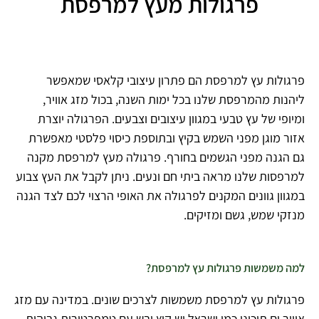
פרגולות מעץ למרפסת
פרגולות עץ למרפסת הם פתרון עיצובי קלאסי שמאפשר
ליהנות מהמרפסת שלנו בכל ימות השנה, בכול מזג אוויר,
ומיופי של עץ טבעי במגוון עיצובים וצבעים. הפרגולה יוצרת
אזור מוגן מפני השמש בקיץ ובתוספת כיסוי פלסטי מאפשרת
גם הגנה מפני הגשמים בחורף. פרגולה מעץ למרפסת מקנה
למרפסות שלנו מראה ביתי חם ונעים. ניתן לקבל את העץ צבוע
במגוון גוונים המקנים לפרגולה את האופי הרצוי לכם לצד הגנה
מנזקי שמש, גשם ומזיקים.
למה משמשות פרגולות עץ למרפסת?
פרגולות עץ למרפסת משמשות לצרכים שונים. במדינה עם מזג
אוויר ים תיכוני כמו ישראל יש קיץ יבש עם טמפרטורות גבוהות