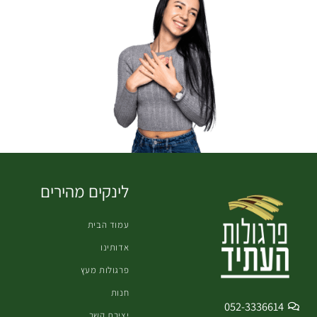
לינקים מהירים
עמוד הבית
אדותינו
פרגולות מעץ
חנות
052-3336614
יצירת קשר