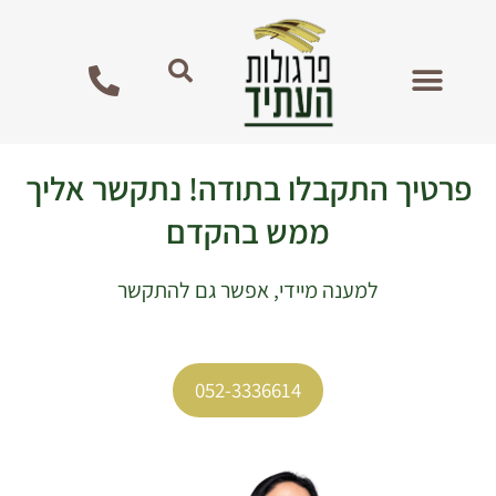
ילוג
לתוכן
תוכן
מגזין עץ מלא
פרגולות מעץ לגינה
פרטיך התקבלו בתודה! נתקשר אליך
ממש בהקדם
למענה מיידי, אפשר גם להתקשר
052-3336614