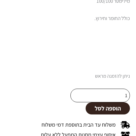
מילימטר 100/100
כולל החומר וחירוץ.
כמות
ניתן להזמנה מראש
של
עמוד
מחורץ
הוספה לסל
לגדר
הסתרה
משלוח עד הבית בתוספת דמי משלוח​
חלקית
איסוף עצמי מחנות המפעל ללא עלות​