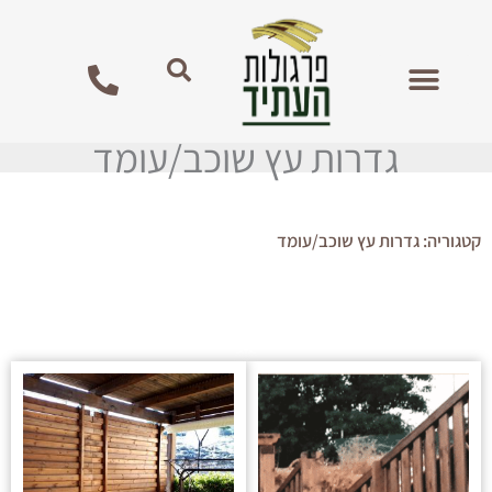
ילוג
לתוכן
תוכן
מגזין עץ מלא
פרגולות מעץ לגינה
גדרות עץ שוכב/עומד
קטגוריה: גדרות עץ שוכב/עומד